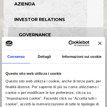
AZIENDA
INVESTOR RELATIONS
GOVERNANCE
CALENDARIO EVENTI SOCIETARI
Consenso
Dettagli
Informazioni sui cookie
EVENTI E DOCUMENTAZIONE
DISPONIBILE
Questo sito web utilizza i cookie
Questo sito web utilizza i cookie, anche di terze parti, per
BILANCI E RELAZIONI
finalità diverse. Per saperne di più su come utilizziamo i
INTERMEDIE
cookie o per modificare le tue preferenze, clicca su
"Impostazioni cookie". Facendo click su "Accetta tutti i
cookie", accetti la memorizzazione di tutte le tipologie di