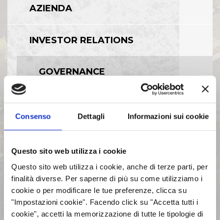
AZIENDA
INVESTOR RELATIONS
GOVERNANCE
CALENDARIO EVENTI SOCIETARI
Consenso
Dettagli
Informazioni sui cookie
EVENTI E DOCUMENTAZIONE
DISPONIBILE
Questo sito web utilizza i cookie
Questo sito web utilizza i cookie, anche di terze parti, per
BILANCI E RELAZIONI
finalità diverse. Per saperne di più su come utilizziamo i
INTERMEDIE
cookie o per modificare le tue preferenze, clicca su
"Impostazioni cookie". Facendo click su "Accetta tutti i
cookie", accetti la memorizzazione di tutte le tipologie di