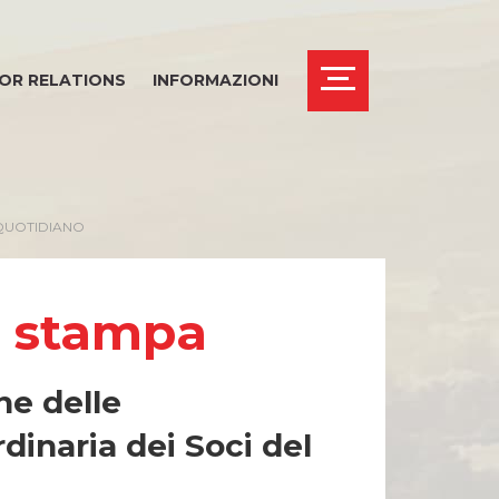
OR RELATIONS
INFORMAZIONI
 QUOTIDIANO
THICS OFFICE
i stampa
ne delle
dinaria dei Soci del