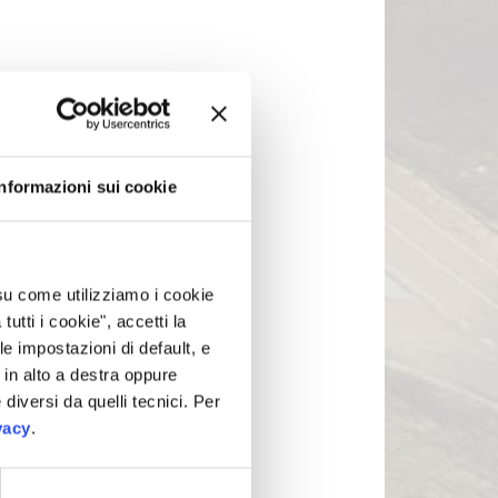
Informazioni sui cookie
 su come utilizziamo i cookie
tti i cookie", accetti la
le impostazioni di default, e
in alto a destra oppure
 diversi da quelli tecnici. Per
vacy
.