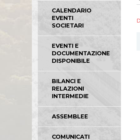
Linee Guida del Gruppo ASPI
CALENDARIO
EVENTI
D
SOCIETARI
EVENTI E
DOCUMENTAZIONE
DISPONIBILE
BILANCI E
RELAZIONI
INTERMEDIE
ASSEMBLEE
COMUNICATI