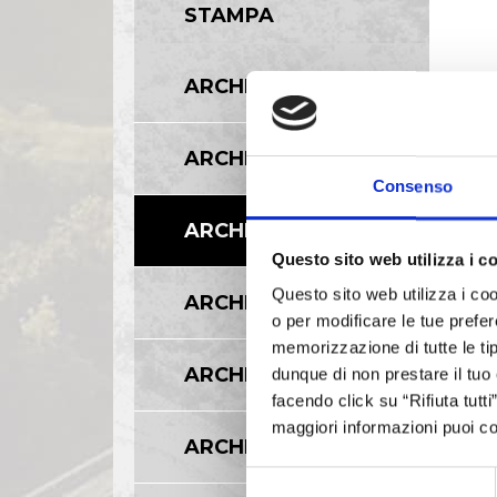
STAMPA
ARCHIVIO 2017
ARCHIVIO 2016
Consenso
ARCHIVIO 2015
Questo sito web utilizza i c
Questo sito web utilizza i coo
ARCHIVIO 2014
o per modificare le tue prefer
memorizzazione di tutte le tip
ARCHIVIO 2013
dunque di non prestare il tuo
facendo click su “Rifiuta tutt
maggiori informazioni puoi co
ARCHIVIO 2012
Selezione