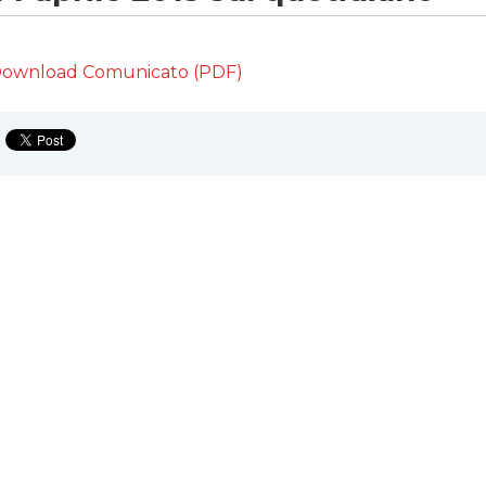
Assemblee
Comunicati Stampa
ownload Comunicato (PDF)
Organi Sociali