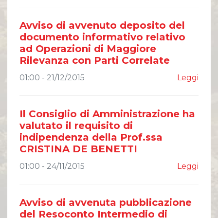
Comunicati Stampa
Organi Sociali
Avviso di avvenuto deposito del
ETHICS OFFICE
documento informativo relativo
ad Operazioni di Maggiore
Rilevanza con Parti Correlate
01:00 - 21/12/2015
Leggi
Il Consiglio di Amministrazione ha
valutato il requisito di
indipendenza della Prof.ssa
CRISTINA DE BENETTI
01:00 - 24/11/2015
Leggi
Avviso di avvenuta pubblicazione
del Resoconto Intermedio di