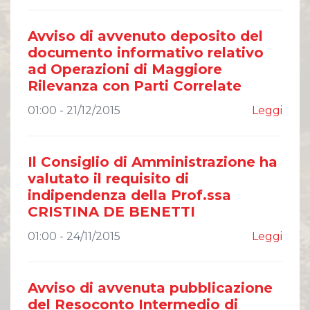
Comunicati Stampa
Organi Sociali
Avviso di avvenuto deposito del
ETHICS OFFICE
documento informativo relativo
ad Operazioni di Maggiore
Rilevanza con Parti Correlate
01:00 - 21/12/2015
Leggi
Il Consiglio di Amministrazione ha
valutato il requisito di
indipendenza della Prof.ssa
CRISTINA DE BENETTI
01:00 - 24/11/2015
Leggi
Avviso di avvenuta pubblicazione
del Resoconto Intermedio di