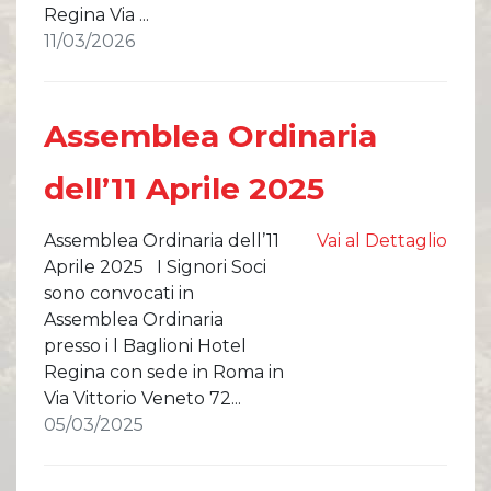
Comunicati Stampa
Regina Via ...
Organi Sociali
11/03/2026
ETHICS OFFICE
Assemblea Ordinaria
dell’11 Aprile 2025
Assemblea Ordinaria dell’11
Vai al Dettaglio
Aprile 2025 I Signori Soci
sono convocati in
Assemblea Ordinaria
presso i l Baglioni Hotel
Regina con sede in Roma in
Via Vittorio Veneto 72...
05/03/2025