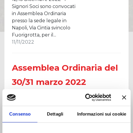
Signori Soci sono convocati
in Assemblea Ordinaria
presso la sede legale in
Napoli, Via Cintia svincolo
Fuorigrotta, per il...
11/11/2022
Assemblea Ordinaria del
30/31 marzo 2022
Assemblea Ordinaria del
Vai al Dettaglio
30/31 marzo 2022 I Signori
Soci sono convocati in
Consenso
Dettagli
Informazioni sui cookie
Assemblea Ordinaria
presso la sede legale in
Napoli, Via G. Porzio, 4 -