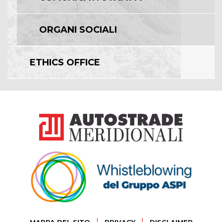
ORGANI SOCIALI
ETHICS OFFICE
|
|
MAPPA DEL SITO
PRIVACY
DISCLAIMER