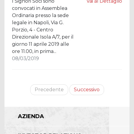
I Signori Soci sono
Vai al Dettaglio
convocati in Assemblea
Ordinaria presso la sede
legale in Napoli, Via G.
Porzio, 4 - Centro
Direzionale Isola A/7, per il
giorno 11 aprile 2019 alle
ore 11.00, in prima...
08/03/2019
Precedente
Successivo
AZIENDA