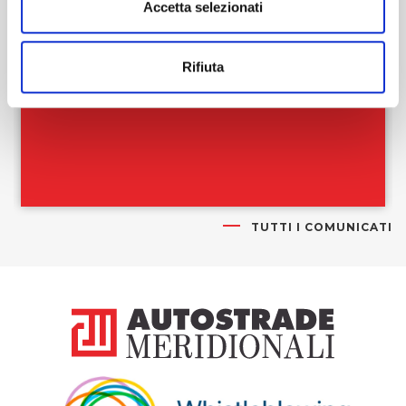
Accetta selezionati
Semestrale al 30/06/2026 sul
quotidiano
Rifiuta
LEGGI
TUTTI I COMUNICATI