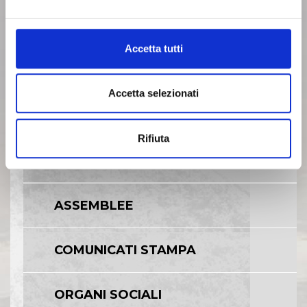
BILANCI E RELAZIONI
INTERMEDIE
Accetta tutti
ARCHIVIO 2006
Accetta selezionati
ARCHIVIO 2007
Rifiuta
ARCHIVIO 2008
ASSEMBLEE
COMUNICATI STAMPA
ORGANI SOCIALI