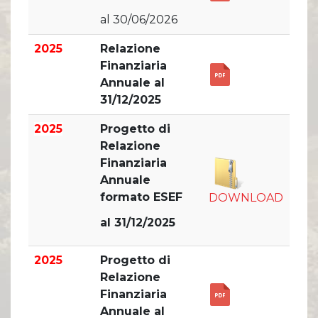
Comunicati Stampa
Organi Sociali
al 30/06/2026
ETHICS OFFICE
2025
Relazione
Finanziaria
Annuale al
31/12/2025
2025
Progetto di
Relazione
Finanziaria
Annuale
formato ESEF
DOWNLOAD
al 31/12/2025
2025
Progetto di
Relazione
Finanziaria
Annuale al