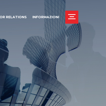
OR RELATIONS
INFORMAZIONI
THICS OFFICE