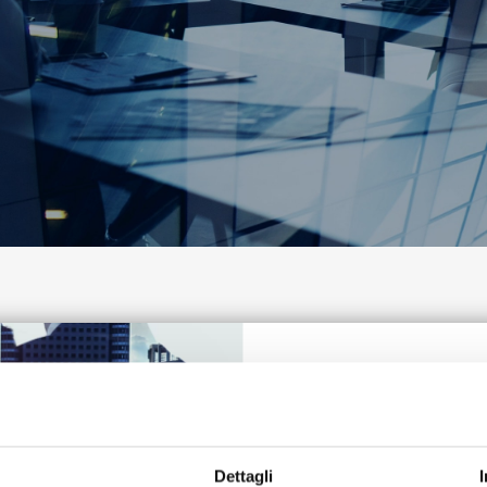
Assemblee
Comunicati Stampa
Organi Sociali
Dettagli