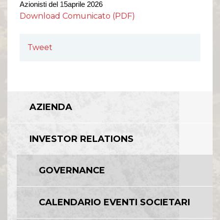
Comunicati Stampa
Azionisti del
1
5
aprile 202
6
Organi Sociali
Download Comunicato (PDF)
ETHICS OFFICE
Tweet
AZIENDA
INVESTOR RELATIONS
GOVERNANCE
CALENDARIO EVENTI SOCIETARI