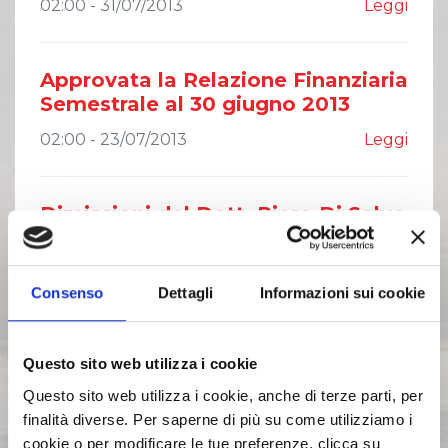
02:00 - 31/07/2013
Leggi
Approvata la Relazione Finanziaria
Semestrale al 30 giugno 2013
02:00 - 23/07/2013
Leggi
Dimissioni del Dott. Piero Di Salvo
dalla carica di Vicepresidente
02:00 - 18/07/2013
Leggi
Consenso
Dettagli
Informazioni sui cookie
Dimissioni di un Amministratore
Questo sito web utilizza i cookie
02:00 - 03/07/2013
Leggi
Questo sito web utilizza i cookie, anche di terze parti, per
finalità diverse. Per saperne di più su come utilizziamo i
cookie o per modificare le tue preferenze, clicca su