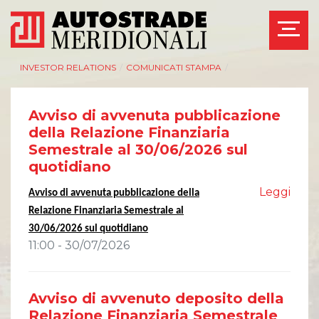
INVESTOR RELATIONS
/
COMUNICATI STAMPA
/
Avviso di avvenuta pubblicazione
della Relazione Finanziaria
Semestrale al 30/06/2026 sul
quotidiano
Leggi
Avviso di avvenuta pubblicazione della
Relazione Finanziaria Semestrale al
30/06/202
6
sul quotidiano
11:00 - 30/07/2026
Avviso di avvenuto deposito della
Relazione Finanziaria Semestrale