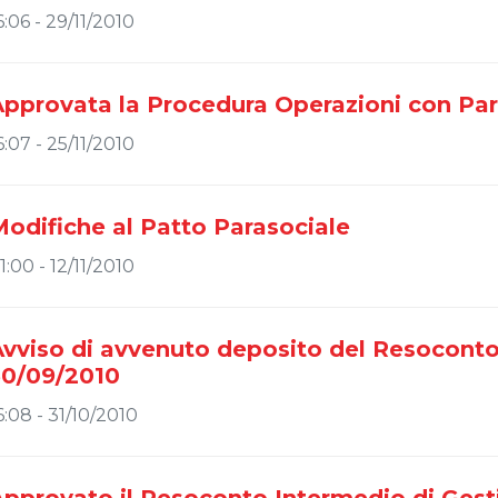
6:06 - 29/11/2010
pprovata la Procedura Operazioni con Part
6:07 - 25/11/2010
odifiche al Patto Parasociale
1:00 - 12/11/2010
vviso di avvenuto deposito del Resoconto
30/09/2010
6:08 - 31/10/2010