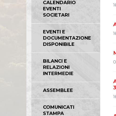
CALENDARIO
1
EVENTI
SOCIETARI
A
EVENTI E
1
DOCUMENTAZIONE
DISPONIBILE
M
BILANCI E
0
RELAZIONI
INTERMEDIE
A
ASSEMBLEE
1
COMUNICATI
STAMPA