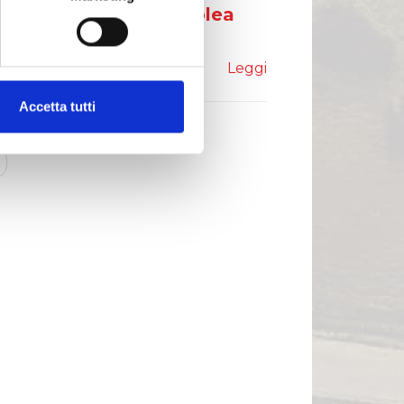
iberazioni dell'Assemblea
Leggi
Accetta tutti