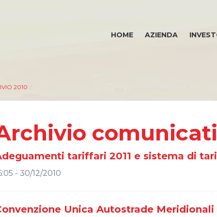
HOME
AZIENDA
INVEST
VIO 2010
/
Archivio comunicat
deguamenti tariffari 2011 e sistema di tari
6:05 - 30/12/2010
Convenzione Unica Autostrade Meridionali