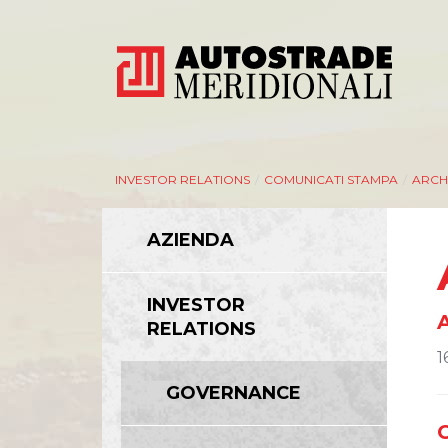
INVESTOR RELATIONS
/
COMUNICATI STAMPA
/
ARCHI
AZIENDA
INVESTOR
A
RELATIONS
1
GOVERNANCE