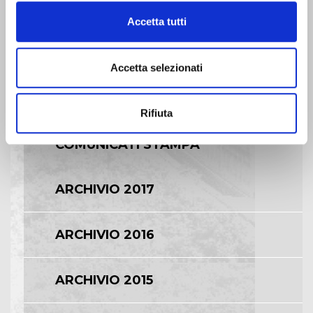
Accetta tutti
BILANCI E RELAZIONI
INTERMEDIE
Accetta selezionati
ASSEMBLEE
Rifiuta
COMUNICATI STAMPA
ARCHIVIO 2017
ARCHIVIO 2016
ARCHIVIO 2015