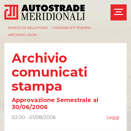
INVESTOR RELATIONS
/
COMUNICATI STAMPA
/
ARCHIVIO 2006
/
Archivio
comunicati
stampa
Approvazione Semestrale al
30/06/2006
02:00 - 01/08/2006
Leggi