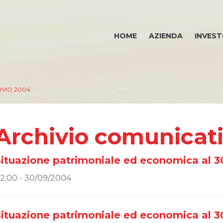
HOME
AZIENDA
INVEST
IVIO 2004
/
Archivio comunicat
Situazione patrimoniale ed economica al 
2:00 - 30/09/2004
Situazione patrimoniale ed economica al 