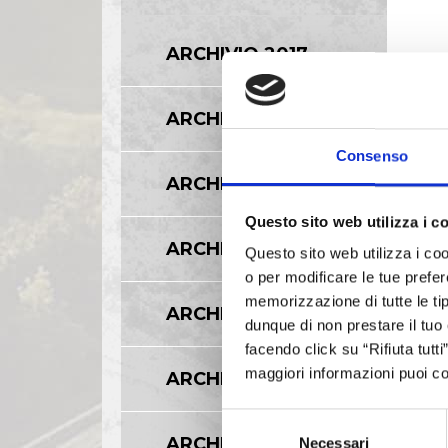
ARCHIVIO 2017
ARCHIVIO 2016
Consenso
ARCHIVIO 2015
Questo sito web utilizza i c
ARCHIVIO 2014
Questo sito web utilizza i coo
o per modificare le tue prefer
memorizzazione di tutte le tip
ARCHIVIO 2013
dunque di non prestare il tuo
facendo click su “Rifiuta tutt
maggiori informazioni puoi co
ARCHIVIO 2012
Selezione
ARCHIVIO 2011
Necessari
del