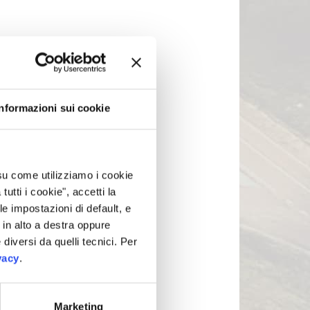
Informazioni sui cookie
 su come utilizziamo i cookie
tti i cookie", accetti la
le impostazioni di default, e
in alto a destra oppure
 diversi da quelli tecnici. Per
vacy
.
Marketing