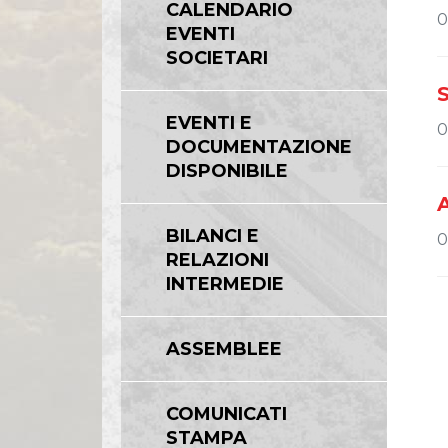
CALENDARIO
0
EVENTI
SOCIETARI
EVENTI E
0
DOCUMENTAZIONE
DISPONIBILE
A
BILANCI E
0
RELAZIONI
INTERMEDIE
ASSEMBLEE
COMUNICATI
STAMPA