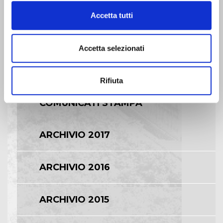
Accetta tutti
BILANCI E RELAZIONI
INTERMEDIE
Accetta selezionati
ASSEMBLEE
Rifiuta
COMUNICATI STAMPA
ARCHIVIO 2017
ARCHIVIO 2016
ARCHIVIO 2015