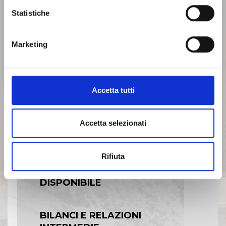
Statistiche
AZIENDA
Marketing
INVESTOR RELATIONS
Accetta tutti
GOVERNANCE
Accetta selezionati
CALENDARIO EVENTI SOCIETARI
Rifiuta
EVENTI E DOCUMENTAZIONE
DISPONIBILE
BILANCI E RELAZIONI