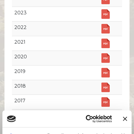
Comunicati Stampa
Organi Sociali
2023
ETHICS OFFICE
2022
2021
2020
2019
2018
2017
2016
2015