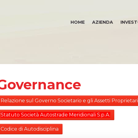
HOME
AZIENDA
INVEST
Governance
Relazione sul Governo Societario e gli Assetti Proprietari
Statuto Società Autostrade Meridionali S.p.A.
Codice di Autodisciplina