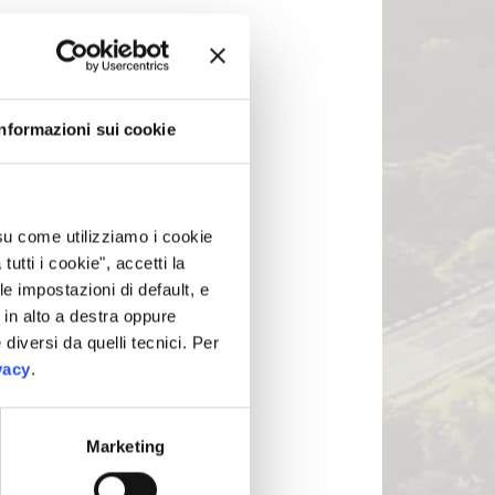
Informazioni sui cookie
 su come utilizziamo i cookie
tti i cookie", accetti la
 2015)
le impostazioni di default, e
in alto a destra oppure
 2019)
 diversi da quelli tecnici. Per
vacy
.
Marketing