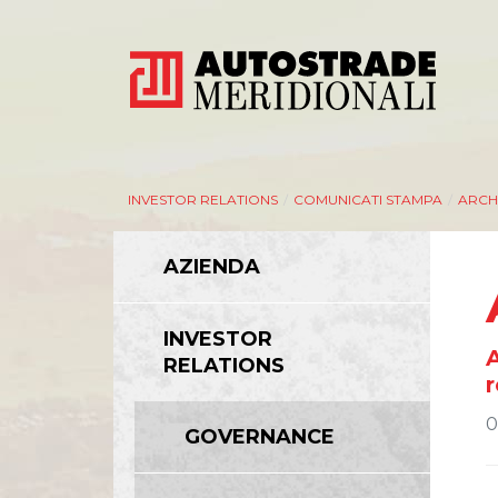
INVESTOR RELATIONS
/
COMUNICATI STAMPA
/
ARCHI
AZIENDA
INVESTOR
A
RELATIONS
r
0
GOVERNANCE