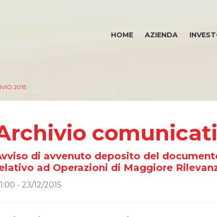
HOME
AZIENDA
INVEST
VIO 2015
/
Archivio comunicat
vviso di avvenuto deposito del documento
elativo ad Operazioni di Maggiore Rilevanz
1:00 - 23/12/2015