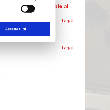
e Finanziaria semestrale al
Leggi
Accetta tutti
ale al 30 giugno 2015
Leggi