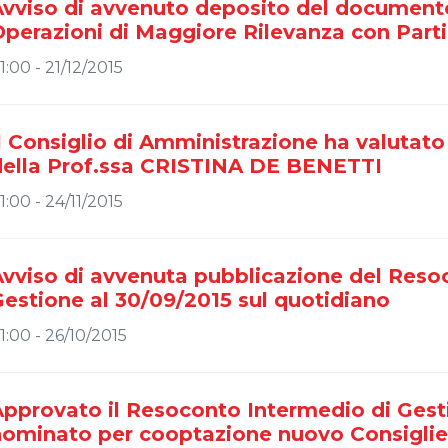
Avviso di avvenuto deposito del documento
perazioni di Maggiore Rilevanza con Parti
1:00 - 21/12/2015
l Consiglio di Amministrazione ha valutato 
della Prof.ssa CRISTINA DE BENETTI
1:00 - 24/11/2015
Avviso di avvenuta pubblicazione del Reso
estione al 30/09/2015 sul quotidiano
1:00 - 26/10/2015
pprovato il Resoconto Intermedio di Gest
nominato per cooptazione nuovo Consiglie