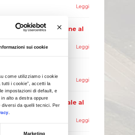
Leggi
 Intermedio di Gestione al
Leggi
Informazioni sui cookie
 su come utilizziamo i cookie
Leggi
tti i cookie", accetti la
le impostazioni di default, e
in alto a destra oppure
e Finanziaria semestrale al
 diversi da quelli tecnici. Per
vacy
.
Leggi
Marketing