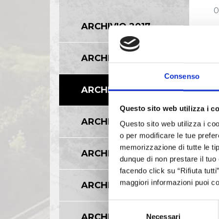
0
ARCHIVIO 2017
A
ARCHIVIO 2016
0
Consenso
ARCHIVIO 2015
Questo sito web utilizza i c
D
ARCHIVIO 2014
Questo sito web utilizza i coo
0
o per modificare le tue prefer
memorizzazione di tutte le tip
ARCHIVIO 2013
dunque di non prestare il tuo
A
facendo click su “Rifiuta tutt
maggiori informazioni puoi co
ARCHIVIO 2012
0
Selezione
ARCHIVIO 2011
Necessari
del