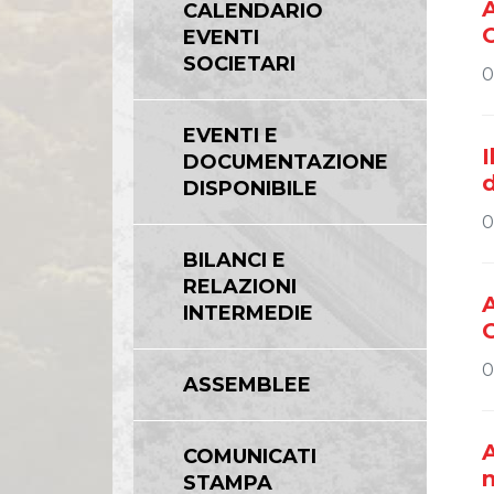
CALENDARIO
O
EVENTI
SOCIETARI
0
EVENTI E
I
DOCUMENTAZIONE
DISPONIBILE
0
BILANCI E
RELAZIONI
INTERMEDIE
G
0
ASSEMBLEE
A
COMUNICATI
STAMPA