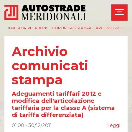
INVESTOR RELATIONS
/
COMUNICATI STAMPA
/
ARCHIVIO 2011
/
Archivio
comunicati
stampa
Adeguamenti tariffari 2012 e
modifica dell'articolazione
tariffaria per la classe A (sistema
di tariffa differenziata)
01:00 - 30/12/2011
Leggi