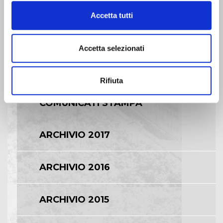
Accetta tutti
BILANCI E RELAZIONI
INTERMEDIE
Accetta selezionati
ASSEMBLEE
Rifiuta
COMUNICATI STAMPA
ARCHIVIO 2017
ARCHIVIO 2016
ARCHIVIO 2015