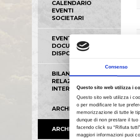
CALENDARIO
EVENTI
SOCIETARI
EVENTI E
DOCUMENTAZIONE
DISPONIBILE
Consenso
BILANCI E
RELAZIONI
Questo sito web utilizza i c
INTERMEDIE
Questo sito web utilizza i coo
o per modificare le tue prefer
ARCHIVIO 2006
memorizzazione di tutte le tip
dunque di non prestare il tuo
facendo click su “Rifiuta tutt
ARCHIVIO 2007
maggiori informazioni puoi co