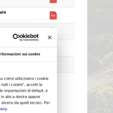
ale
Informazioni sui cookie
 su come utilizziamo i cookie
tti i cookie", accetti la
le impostazioni di default, e
in alto a destra oppure
 diversi da quelli tecnici. Per
vacy
.