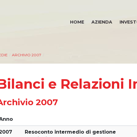
HOME
AZIENDA
INVEST
EDIE
/
ARCHIVIO 2007
/
Bilanci e Relazioni 
Archivio 2007
Anno
2007
Resoconto intermedio di gestione