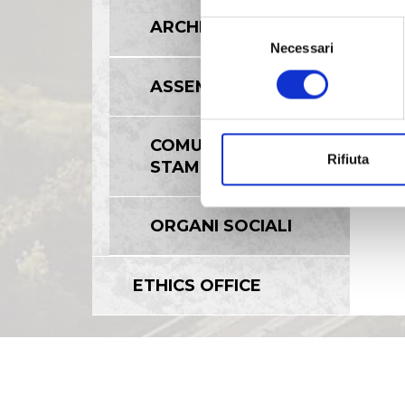
ARCHIVIO 2008
Selezione
Necessari
del
consenso
ASSEMBLEE
COMUNICATI
Rifiuta
STAMPA
ORGANI SOCIALI
ETHICS OFFICE