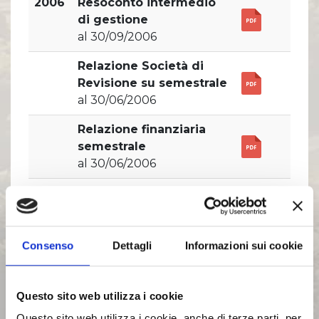
2006
Resoconto intermedio
di gestione
al 30/09/2006
Relazione Società di
Revisione su semestrale
al 30/06/2006
Relazione finanziaria
semestrale
al 30/06/2006
Resoconto intermedio
di gestione
al 31/03/2006
Consenso
Dettagli
Informazioni sui cookie
Bilancio di esercizio
pubblicato il 24/04/2007
Questo sito web utilizza i cookie
Progetto di Bilancio di
Questo sito web utilizza i cookie, anche di terze parti, per