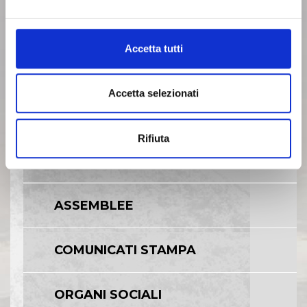
BILANCI E RELAZIONI
INTERMEDIE
Accetta tutti
ARCHIVIO 2006
Accetta selezionati
ARCHIVIO 2007
Rifiuta
ARCHIVIO 2008
ASSEMBLEE
COMUNICATI STAMPA
ORGANI SOCIALI