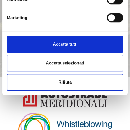
Marketing
AZIENDA
/
Accetta tutti
LINEE GUIDA DEL GRUPPO ASPI
Accetta selezionati
/
Rifiuta