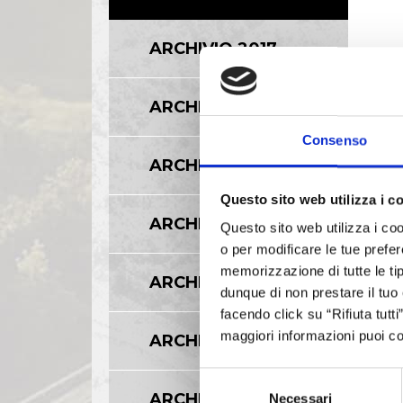
ARCHIVIO 2017
ARCHIVIO 2016
Consenso
ARCHIVIO 2015
Questo sito web utilizza i c
ARCHIVIO 2014
Questo sito web utilizza i coo
o per modificare le tue prefer
memorizzazione di tutte le tip
ARCHIVIO 2013
dunque di non prestare il tuo
facendo click su “Rifiuta tutt
maggiori informazioni puoi co
ARCHIVIO 2012
Selezione
ARCHIVIO 2011
Necessari
del