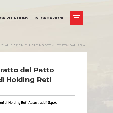
OR RELATIONS
INFORMAZIONI
 ALLE AZIONI DI HOLDING RETI AUTOSTRADALI S.P.A.
ratto del Patto
di Holding Reti
oni di Holding Reti Autostradali S.p.A
.