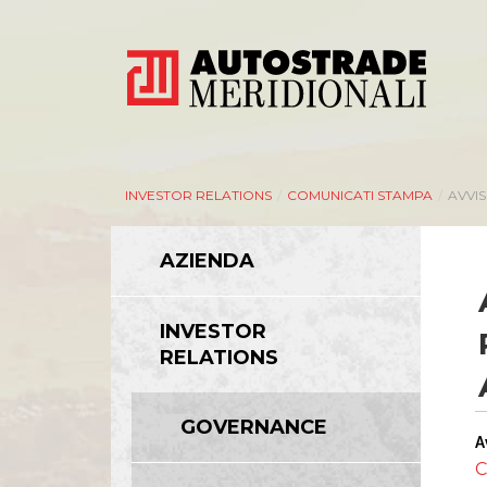
INVESTOR RELATIONS
/
COMUNICATI STAMPA
/
AVVIS
AZIENDA
INVESTOR
RELATIONS
GOVERNANCE
A
C