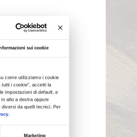
Informazioni sui cookie
 su come utilizziamo i cookie
tti i cookie", accetti la
le impostazioni di default, e
in alto a destra oppure
 diversi da quelli tecnici. Per
vacy
.
Marketing