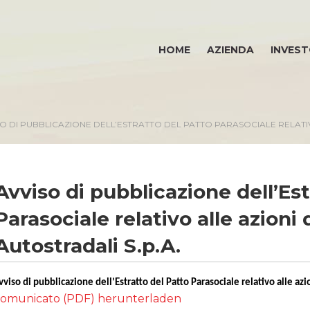
HOME
AZIENDA
INVEST
O DI PUBBLICAZIONE DELL’ESTRATTO DEL PATTO PARASOCIALE RELATIVO
Avviso di pubblicazione dell’Est
Parasociale relativo alle azioni 
Autostradali S.p.A.
vviso di pubblicazione dell’Estratto del Patto Parasociale relativo alle azi
omunicato (PDF) herunterladen