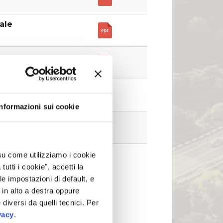
ale
Informazioni sui cookie
 su come utilizziamo i cookie
tti i cookie", accetti la
le impostazioni di default, e
in alto a destra oppure
 diversi da quelli tecnici. Per
vacy
.