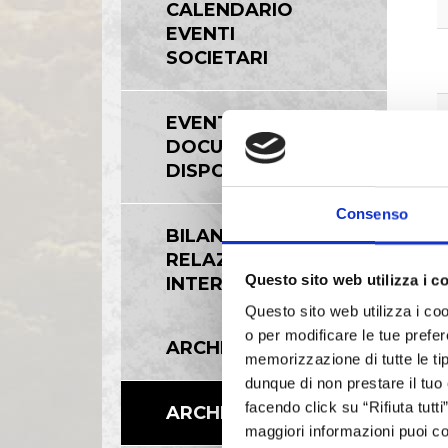
CALENDARIO
EVENTI
SOCIETARI
EVENTI E
DOCUMENTAZIONE
DISPONIBILE
Consenso
BILANCI E
RELAZIONI
Questo sito web utilizza i c
INTERMEDIE
Questo sito web utilizza i coo
o per modificare le tue prefer
ARCHIVIO 2006
memorizzazione di tutte le tip
dunque di non prestare il tuo
facendo click su “Rifiuta tutt
ARCHIVIO 2007
maggiori informazioni puoi co