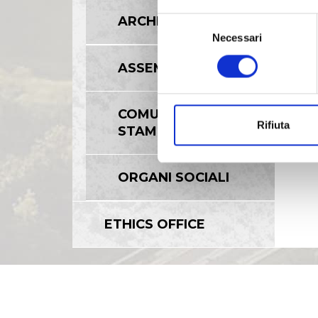
ARCHIVIO 2008
Selezione
Necessari
del
consenso
ASSEMBLEE
COMUNICATI
Rifiuta
STAMPA
ORGANI SOCIALI
ETHICS OFFICE