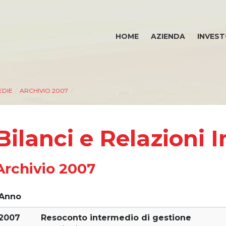
HOME
AZIENDA
INVEST
EDIE
/
ARCHIVIO 2007
/
Bilanci e Relazioni 
Archivio 2007
Anno
2007
Resoconto intermedio di gestione