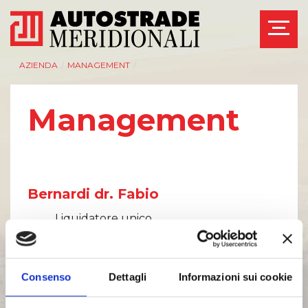
AZIENDA
/
MANAGEMENT
/
Management
Bernardi dr. Fabio
Liquidatore unico
Consenso
Dettagli
Informazioni sui cookie
Musto dr. Arnaldo