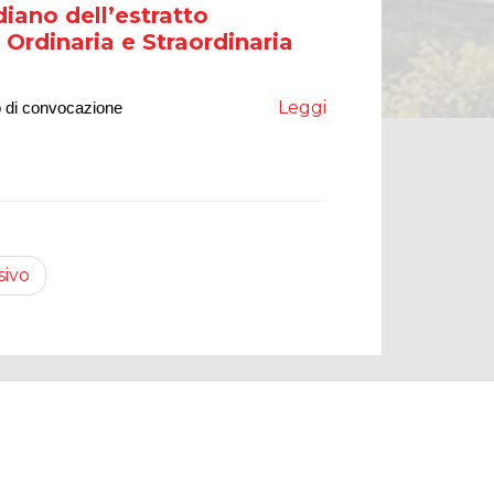
iano dell’estratto
Ordinaria e Straordinaria
Leggi
so di convocazione
sivo