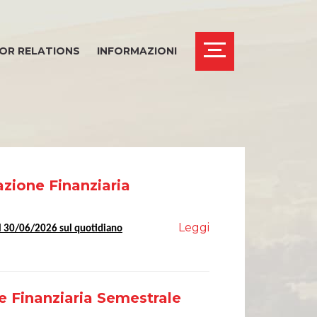
OR RELATIONS
INFORMAZIONI
azione Finanziaria
THICS OFFICE
Leggi
al 30/06/202
6
sul quotidiano
e Finanziaria Semestrale