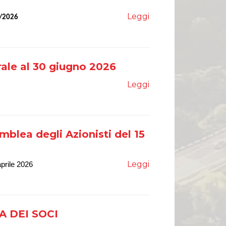
Leggi
6/2026
rale al 30 giugno 2026
Leggi
emblea degli Azionisti del 15
Leggi
aprile 202
6
 DEI SOCI