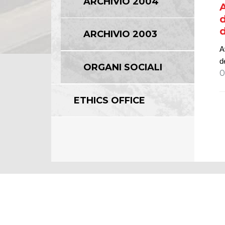
ARCHIVIO 2004
A
d
d
ARCHIVIO 2003
A
d
ORGANI SOCIALI
0
ETHICS OFFICE