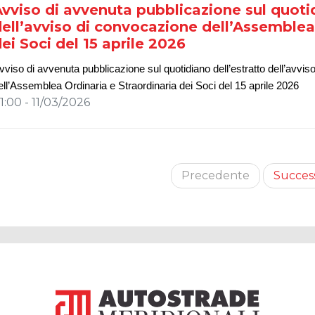
vviso di avvenuta pubblicazione sul quotid
ell’avviso di convocazione dell’Assemblea 
ei Soci del 15 aprile 2026
vviso di avvenuta pubblicazione sul quotidiano dell’estratto dell’avvi
ell’Assemblea Ordinaria
e Straordinaria
dei Soci del 1
5
aprile 202
6
1:00 - 11/03/2026
Precedente
Succes