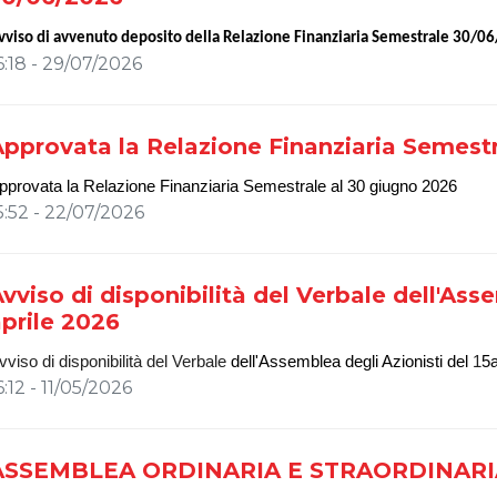
Assemblee
vviso di avvenuto deposito della Relazione Finanziaria Semestrale 30/0
Comunicati Stampa
6:18 - 29/07/2026
Organi Sociali
pprovata la Relazione Finanziaria Semest
pprovata la Relazione Finanziaria Semestrale al 30 giugno 202
6
5:52 - 22/07/2026
vviso di disponibilità del Verbale dell'Ass
prile 2026
vviso di disponibilità del Verbale
dell'Assemblea degli Azionisti del
1
5
6:12 - 11/05/2026
ASSEMBLEA ORDINARIA E STRAORDINARIA