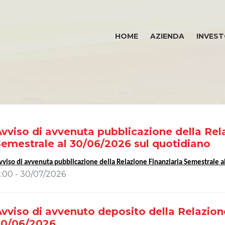
HOME
AZIENDA
INVEST
vviso di avvenuta pubblicazione della Rel
INVESTOR RELATIONS
E
Semestrale al 30/06/2026 sul quotidiano
vviso di avvenuta pubblicazione della Relazione Finanziaria Semestrale 
Governance
1:00 - 30/07/2026
Calendario eventi societari
Eventi e documentazione disponibile
vviso di avvenuto deposito della Relazion
Bilanci e relazioni intermedie
30/06/2026