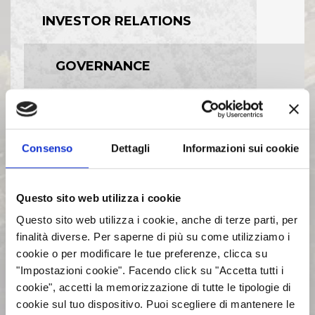
INVESTOR RELATIONS
GOVERNANCE
CALENDARIO EVENTI SOCIETARI
Consenso
Dettagli
Informazioni sui cookie
EVENTI E DOCUMENTAZIONE
DISPONIBILE
Questo sito web utilizza i cookie
BILANCI E RELAZIONI
Questo sito web utilizza i cookie, anche di terze parti, per
INTERMEDIE
finalità diverse. Per saperne di più su come utilizziamo i
cookie o per modificare le tue preferenze, clicca su
"Impostazioni cookie". Facendo click su "Accetta tutti i
ASSEMBLEE
cookie", accetti la memorizzazione di tutte le tipologie di
cookie sul tuo dispositivo. Puoi scegliere di mantenere le