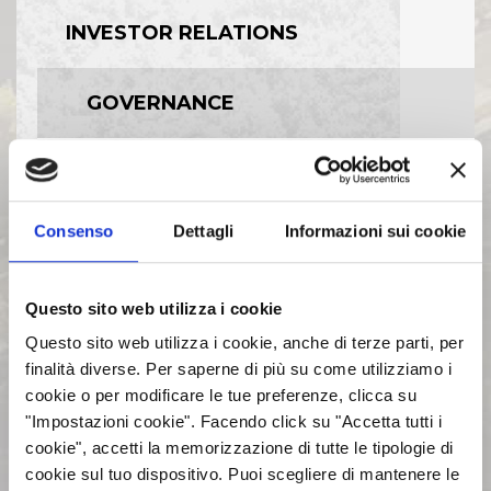
INVESTOR RELATIONS
GOVERNANCE
CALENDARIO EVENTI SOCIETARI
Consenso
Dettagli
Informazioni sui cookie
EVENTI E DOCUMENTAZIONE
DISPONIBILE
Questo sito web utilizza i cookie
BILANCI E RELAZIONI
Questo sito web utilizza i cookie, anche di terze parti, per
INTERMEDIE
finalità diverse. Per saperne di più su come utilizziamo i
cookie o per modificare le tue preferenze, clicca su
"Impostazioni cookie". Facendo click su "Accetta tutti i
ASSEMBLEE
cookie", accetti la memorizzazione di tutte le tipologie di
cookie sul tuo dispositivo. Puoi scegliere di mantenere le