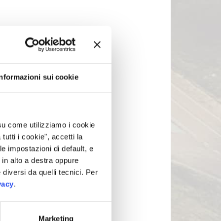
Informazioni sui cookie
 su come utilizziamo i cookie
tti i cookie", accetti la
le impostazioni di default, e
in alto a destra oppure
 diversi da quelli tecnici. Per
vacy
.
Marketing