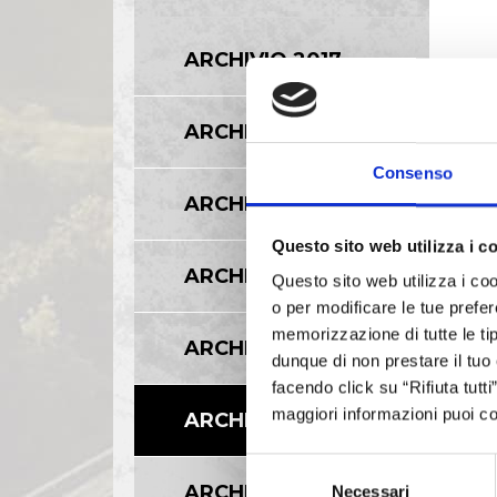
ARCHIVIO 2017
ARCHIVIO 2016
Consenso
ARCHIVIO 2015
Questo sito web utilizza i c
ARCHIVIO 2014
Questo sito web utilizza i coo
o per modificare le tue prefer
memorizzazione di tutte le tip
ARCHIVIO 2013
dunque di non prestare il tuo
facendo click su “Rifiuta tutt
maggiori informazioni puoi co
ARCHIVIO 2012
Selezione
ARCHIVIO 2011
Necessari
del