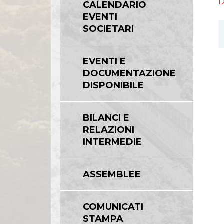
D
CALENDARIO
Linee Guida del Gruppo ASPI
EVENTI
SOCIETARI
EVENTI E
DOCUMENTAZIONE
DISPONIBILE
BILANCI E
RELAZIONI
INTERMEDIE
ASSEMBLEE
COMUNICATI
STAMPA