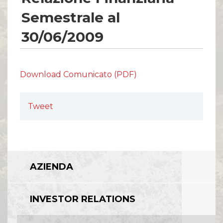
Comunicati Stampa
Organi Sociali
Semestrale al
ETHICS OFFICE
30/06/2009
Download Comunicato (PDF)
Tweet
AZIENDA
INVESTOR RELATIONS