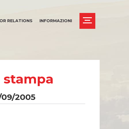
OR RELATIONS
INFORMAZIONI
i stampa
THICS OFFICE
0/09/2005