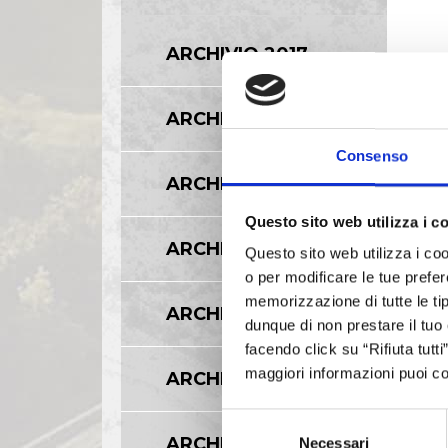
ARCHIVIO 2017
ARCHIVIO 2016
Consenso
ARCHIVIO 2015
Questo sito web utilizza i c
ARCHIVIO 2014
Questo sito web utilizza i coo
o per modificare le tue prefer
memorizzazione di tutte le tip
ARCHIVIO 2013
dunque di non prestare il tuo
facendo click su “Rifiuta tutt
maggiori informazioni puoi co
ARCHIVIO 2012
Selezione
ARCHIVIO 2011
Necessari
del