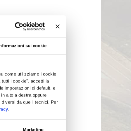
Informazioni sui cookie
 su come utilizziamo i cookie
tti i cookie", accetti la
le impostazioni di default, e
in alto a destra oppure
 diversi da quelli tecnici. Per
vacy
.
Marketing