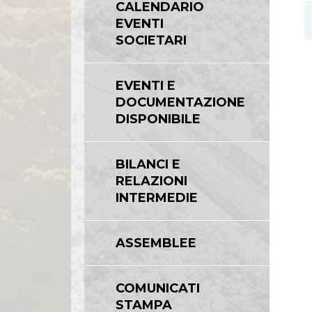
CALENDARIO
Linee Guida del Gruppo ASPI
EVENTI
SOCIETARI
EVENTI E
DOCUMENTAZIONE
DISPONIBILE
BILANCI E
RELAZIONI
INTERMEDIE
ASSEMBLEE
COMUNICATI
STAMPA