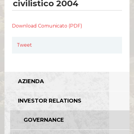
Comunicati Stampa
civilistico 2004
Organi Sociali
ETHICS OFFICE
Download Comunicato (PDF)
Tweet
AZIENDA
INVESTOR RELATIONS
GOVERNANCE