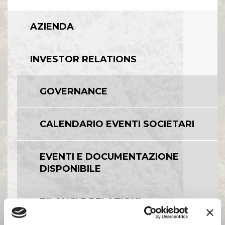
Comunicati Stampa
Organi Sociali
AZIENDA
ETHICS OFFICE
INVESTOR RELATIONS
GOVERNANCE
CALENDARIO EVENTI SOCIETARI
EVENTI E DOCUMENTAZIONE
DISPONIBILE
BILANCI E RELAZIONI
INTERMEDIE