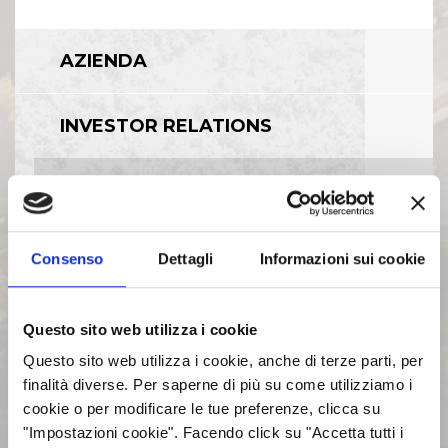
AZIENDA
INVESTOR RELATIONS
GOVERNANCE
CALENDARIO EVENTI SOCIETARI
Consenso
Dettagli
Informazioni sui cookie
EVENTI E DOCUMENTAZIONE
Questo sito web utilizza i cookie
DISPONIBILE
Questo sito web utilizza i cookie, anche di terze parti, per
finalità diverse. Per saperne di più su come utilizziamo i
BILANCI E RELAZIONI
cookie o per modificare le tue preferenze, clicca su
INTERMEDIE
"Impostazioni cookie". Facendo click su "Accetta tutti i