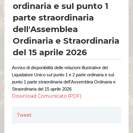
Comunicati Stampa
ordinaria e sul punto 1
Organi Sociali
parte straordinaria
ETHICS OFFICE
dell'Assemblea
Ordinaria e Straordinaria
del 15 aprile 2026
Avviso di disponibilità delle relazioni illustrative del
Liquidatore Unico sul punto 1 e 2 parte ordinaria e sul
punto 1 parte
straordinaria dell'Assemblea Ordinaria e
Straordinaria del 15 aprile 2026
Download Comunicato (PDF)
Tweet