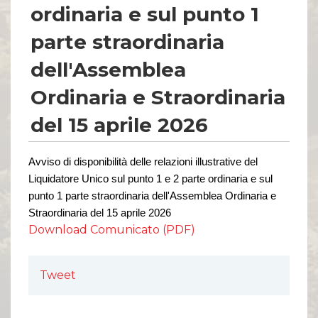
Comunicati Stampa
ordinaria e sul punto 1
Organi Sociali
parte straordinaria
ETHICS OFFICE
dell'Assemblea
Ordinaria e Straordinaria
del 15 aprile 2026
Avviso di disponibilità delle relazioni illustrative del
Liquidatore Unico sul punto 1 e 2 parte ordinaria e sul
punto 1 parte
straordinaria dell'Assemblea Ordinaria e
Straordinaria del 15 aprile 2026
Download Comunicato (PDF)
Tweet