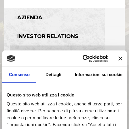
AZIENDA
INVESTOR RELATIONS
GOVERNANCE
CALENDARIO EVENTI SOCIETARI
Consenso
Dettagli
Informazioni sui cookie
EVENTI E DOCUMENTAZIONE
Questo sito web utilizza i cookie
DISPONIBILE
Questo sito web utilizza i cookie, anche di terze parti, per
finalità diverse. Per saperne di più su come utilizziamo i
BILANCI E RELAZIONI
cookie o per modificare le tue preferenze, clicca su
INTERMEDIE
"Impostazioni cookie". Facendo click su "Accetta tutti i