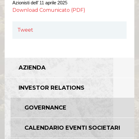
Comunicati Stampa
Azionisti dell’
11
aprile 202
5
Organi Sociali
Download Comunicato (PDF)
ETHICS OFFICE
Tweet
AZIENDA
INVESTOR RELATIONS
GOVERNANCE
CALENDARIO EVENTI SOCIETARI