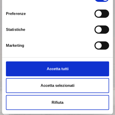
informazioni puoi consultare la nostra politica sui cookie
consenso
cliccando sul seguente
Privacy
.
ARCHIVIO 2014
Preferenze
ARCHIVIO 2013
Statistiche
ARCHIVIO 2012
Marketing
ARCHIVIO 2011
Accetta tutti
ARCHIVIO 2010
Accetta selezionati
ARCHIVIO 2009
Rifiuta
ARCHIVIO 2008