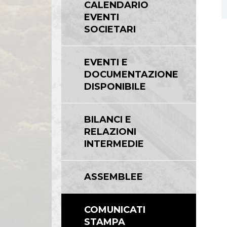
CALENDARIO
Linee Guida del Gruppo ASPI
EVENTI
SOCIETARI
EVENTI E
DOCUMENTAZIONE
DISPONIBILE
BILANCI E
RELAZIONI
INTERMEDIE
ASSEMBLEE
COMUNICATI
STAMPA