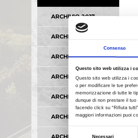
ARCHIVIO 2017
ARCHIVIO 2016
Consenso
ARCHIVIO 2015
Questo sito web utilizza i c
ARCHIVIO 2014
Questo sito web utilizza i coo
o per modificare le tue prefer
memorizzazione di tutte le tip
ARCHIVIO 2013
dunque di non prestare il tuo
facendo click su “Rifiuta tutt
maggiori informazioni puoi co
ARCHIVIO 2012
Selezione
ARCHIVIO 2011
Necessari
del