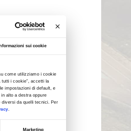
Informazioni sui cookie
 su come utilizziamo i cookie
tti i cookie", accetti la
le impostazioni di default, e
in alto a destra oppure
 diversi da quelli tecnici. Per
vacy
.
Marketing