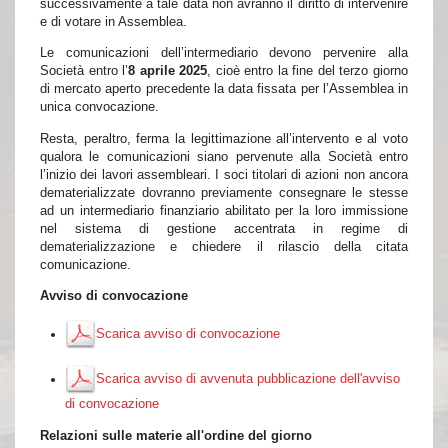
successivamente a tale data non avranno il diritto di intervenire
e di votare in Assemblea.
Le comunicazioni dell’intermediario devono pervenire alla
Società entro l’
8 aprile 2025
, cioè entro la fine del terzo giorno
di mercato aperto precedente la data fissata per l’Assemblea in
unica convocazione.
Resta, peraltro, ferma la legittimazione all’intervento e al voto
qualora le comunicazioni siano pervenute alla Società entro
l’inizio dei lavori assembleari. I soci titolari di azioni non ancora
dematerializzate dovranno previamente consegnare le stesse
ad un intermediario finanziario abilitato per la loro immissione
nel sistema di gestione accentrata in regime di
dematerializzazione e chiedere il rilascio della citata
comunicazione.
Avviso di convocazione
Scarica avviso di convocazione
Scarica avviso di avvenuta pubblicazione dell'avviso
di convocazione
Relazioni sulle materie all'ordine del giorno