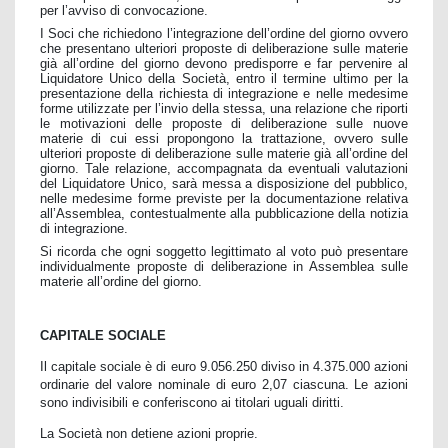
per l’avviso di convocazione.
I Soci che richiedono l’integrazione dell’ordine del giorno ovvero
che presentano ulteriori proposte di deliberazione sulle materie
già all’ordine del giorno devono predisporre e far pervenire al
Liquidatore Unico della Società, entro il termine ultimo per la
presentazione della richiesta di integrazione e nelle medesime
forme utilizzate per l’invio della stessa, una relazione che riporti
le motivazioni delle proposte di deliberazione sulle nuove
materie di cui essi propongono la trattazione, ovvero sulle
ulteriori proposte di deliberazione sulle materie già all’ordine del
giorno. Tale relazione, accompagnata da eventuali valutazioni
del Liquidatore Unico, sarà messa a disposizione del pubblico,
nelle medesime forme previste per la documentazione relativa
all’Assemblea, contestualmente alla pubblicazione della notizia
di integrazione.
Si ricorda che ogni soggetto legittimato al voto può presentare
individualmente proposte di deliberazione in Assemblea sulle
materie all’ordine del giorno.
CAPITALE SOCIALE
Il capitale sociale è di euro 9.056.250 diviso in 4.375.000 azioni
ordinarie del valore nominale di euro 2,07 ciascuna. Le azioni
sono indivisibili e conferiscono ai titolari uguali diritti.
La Società non detiene azioni proprie.