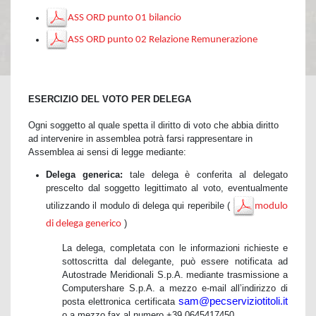
ASS ORD punto 01 bilancio
ASS ORD punto 02 Relazione Remunerazione
ESERCIZIO DEL VOTO PER DELEGA
Ogni soggetto al quale spetta il diritto di voto che abbia diritto
ad intervenire in assemblea potrà farsi rappresentare in
Assemblea ai sensi di legge mediante:
Delega generica:
tale delega è conferita al delegato
prescelto dal soggetto legittimato al voto, eventualmente
utilizzando il modulo di delega qui reperibile (
modulo
)
di delega generico
La delega, completata con le informazioni richieste e
sottoscritta dal delegante, può essere notificata ad
Autostrade Meridionali S.p.A. mediante trasmissione a
Computershare S.p.A. a mezzo e-mail all’indirizzo di
sam@pecserviziotitoli.it
posta elettronica certificata
o a mezzo fax al numero +39 0645417450