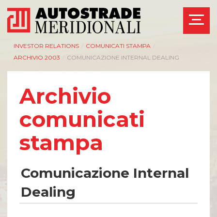
INVESTOR RELATIONS
/
COMUNICATI STAMPA
/
ARCHIVIO 2003
/
COMUNICAZIONE INTERNAL DEALING
Archivio
comunicati
stampa
Comunicazione Internal
Dealing