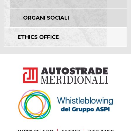
ORGANI SOCIALI
ETHICS OFFICE
|
|