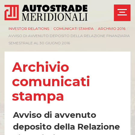
INVESTOR RELATIONS
/
COMUNICATI STAMPA
/
ARCHIVIO 2016
/
AVVISO DI AVVENUTO DEPOSITO DELLA RELAZIONE FINANZIARIA
SEMESTRALE AL 30 GIUGNO 2016
Archivio
comunicati
stampa
Avviso di avvenuto
deposito della Relazione