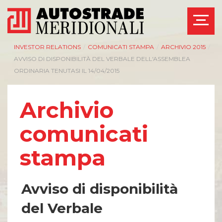
INVESTOR RELATIONS
/
COMUNICATI STAMPA
/
ARCHIVIO 2015
/
AVVISO DI DISPONIBILITÀ DEL VERBALE DELL'ASSEMBLEA
ORDINARIA TENUTASI IL 14/04/2015
Archivio
comunicati
stampa
Avviso di disponibilità
del Verbale