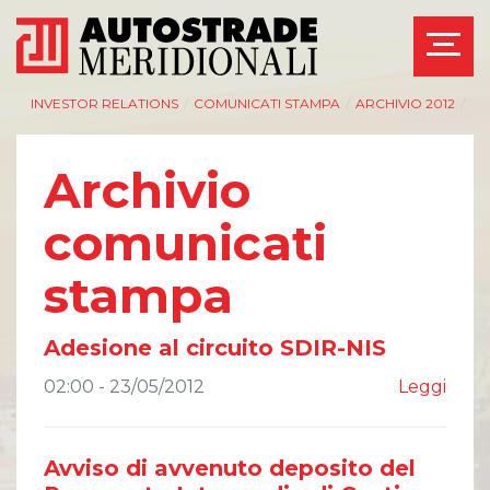
INVESTOR RELATIONS
/
COMUNICATI STAMPA
/
ARCHIVIO 2012
/
Archivio
comunicati
stampa
Adesione al circuito SDIR-NIS
02:00 - 23/05/2012
Leggi
Avviso di avvenuto deposito del