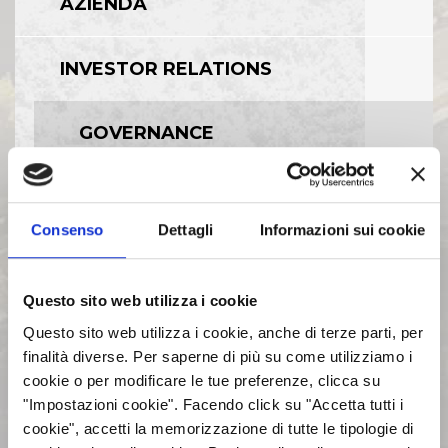
AZIENDA
INVESTOR RELATIONS
GOVERNANCE
CALENDARIO EVENTI SOCIETARI
Consenso
Dettagli
Informazioni sui cookie
EVENTI E DOCUMENTAZIONE
DISPONIBILE
Questo sito web utilizza i cookie
Questo sito web utilizza i cookie, anche di terze parti, per
BILANCI E RELAZIONI
finalità diverse. Per saperne di più su come utilizziamo i
INTERMEDIE
cookie o per modificare le tue preferenze, clicca su
"Impostazioni cookie". Facendo click su "Accetta tutti i
cookie", accetti la memorizzazione di tutte le tipologie di
ASSEMBLEE