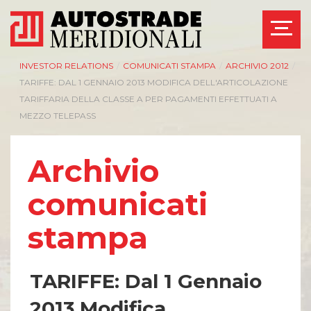
INVESTOR RELATIONS
/
COMUNICATI STAMPA
/
ARCHIVIO 2012
/
TARIFFE: DAL 1 GENNAIO 2013 MODIFICA DELL'ARTICOLAZIONE
TARIFFARIA DELLA CLASSE A PER PAGAMENTI EFFETTUATI A
MEZZO TELEPASS
Archivio
comunicati
stampa
TARIFFE: Dal 1 Gennaio
2013 Modifica