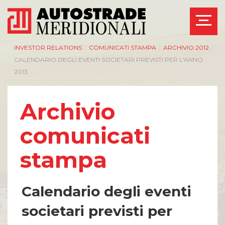
INVESTOR RELATIONS
/
COMUNICATI STAMPA
/
ARCHIVIO 2012
/
CALENDARIO DEGLI EVENTI SOCIETARI PREVISTI PER L'ANNO
2013
Archivio
comunicati
stampa
Calendario degli eventi
societari previsti per