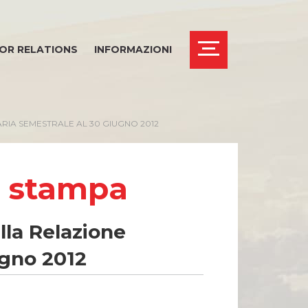
OR RELATIONS
INFORMAZIONI
RIA SEMESTRALE AL 30 GIUGNO 2012
i stampa
lla Relazione
ugno 2012