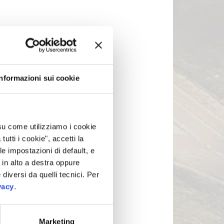
Informazioni sui cookie
 su come utilizziamo i cookie
tti i cookie", accetti la
le impostazioni di default, e
in alto a destra oppure
 diversi da quelli tecnici. Per
vacy
.
Marketing