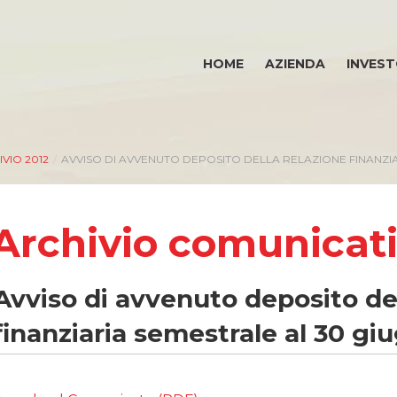
HOME
AZIENDA
INVEST
VIO 2012
/
AVVISO DI AVVENUTO DEPOSITO DELLA RELAZIONE FINANZIA
Archivio comunicat
Avviso di avvenuto deposito de
finanziaria semestrale al 30 gi