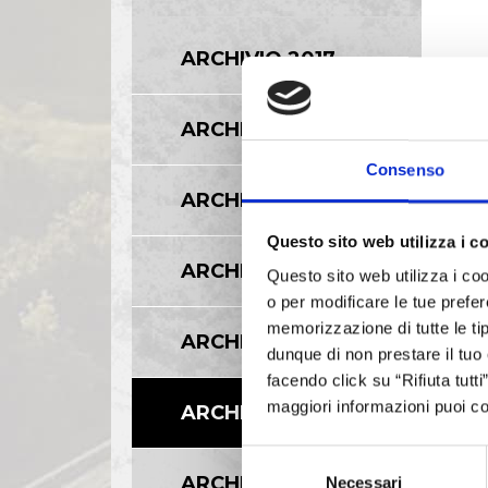
ARCHIVIO 2017
ARCHIVIO 2016
Consenso
ARCHIVIO 2015
Questo sito web utilizza i c
ARCHIVIO 2014
Questo sito web utilizza i coo
o per modificare le tue prefer
memorizzazione di tutte le tip
ARCHIVIO 2013
dunque di non prestare il tuo
facendo click su “Rifiuta tutt
maggiori informazioni puoi co
ARCHIVIO 2012
Selezione
ARCHIVIO 2011
Necessari
del