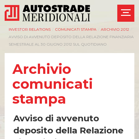
INVESTOR RELATIONS
/
COMUNICATI STAMPA
/
ARCHIVIO 2012
/
AVVISO DI AVVENUTO DEPOSITO DELLA RELAZIONE FINANZIARIA
SEMESTRALE AL 30 GIUGNO 2012 SUL QUOTIDIANO
Archivio
comunicati
stampa
Avviso di avvenuto
deposito della Relazione